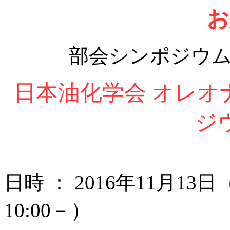
お
部会シンポジウ
日本油化学会 オレオ
ジウ
日時 ： 2016年11月13日（
10:00－）